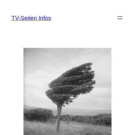
Zum
Inhalt
TV-Serien Infos
springen