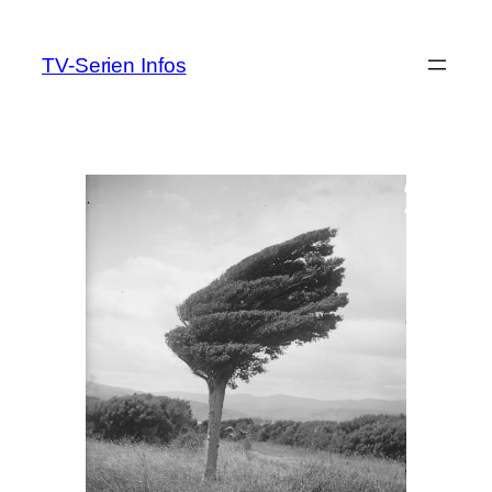
Zum
Inhalt
TV-Serien Infos
springen