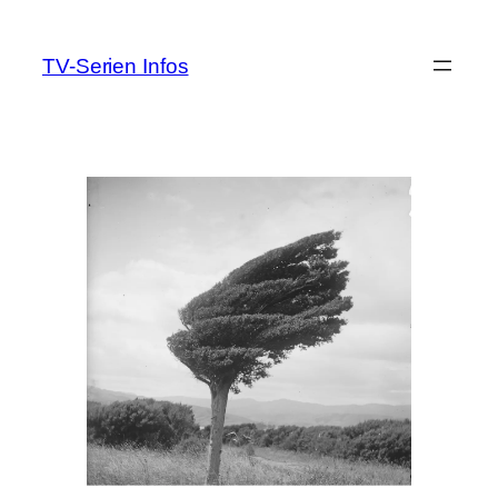
Zum
Inhalt
TV-Serien Infos
springen