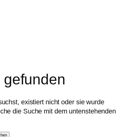
t gefunden
uchst, existiert nicht oder sie wurde
suche die Suche mit dem untenstehenden
chen