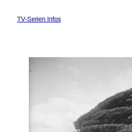
Zum
Inhalt
TV-Serien Infos
springen