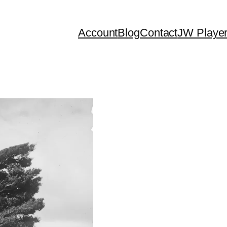
Account
Blog
Contact
JW Playe