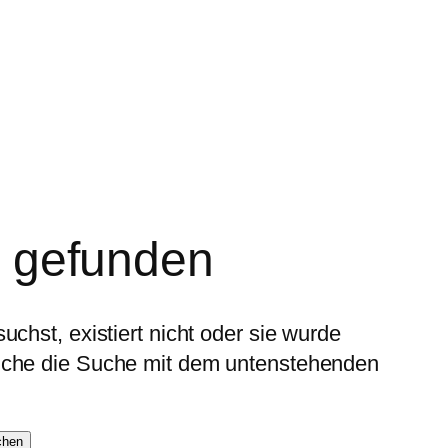
t gefunden
uchst, existiert nicht oder sie wurde
suche die Suche mit dem untenstehenden
chen