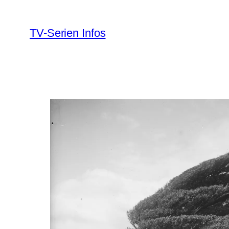
Zum
Inhalt
TV-Serien Infos
springen