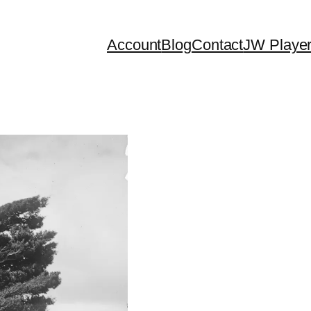
Account
Blog
Contact
JW Playe