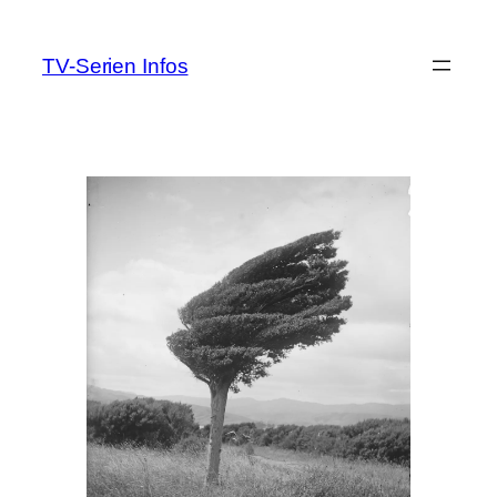
Zum
Inhalt
TV-Serien Infos
springen