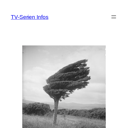
Zum
Inhalt
TV-Serien Infos
springen