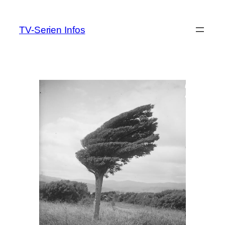
Zum
Inhalt
TV-Serien Infos
springen