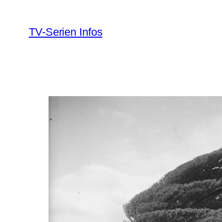
Zum
Inhalt
TV-Serien Infos
springen