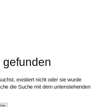
t gefunden
uchst, existiert nicht oder sie wurde
suche die Suche mit dem untenstehenden
chen