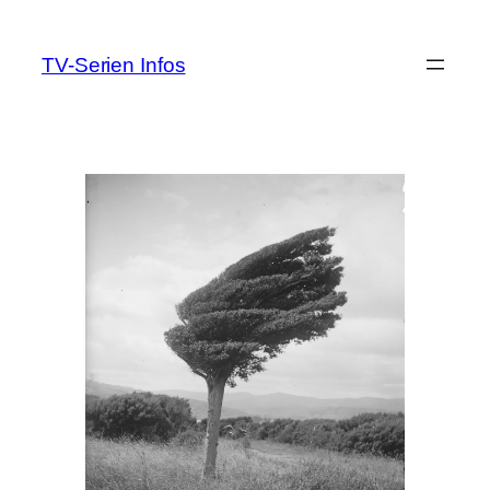
Zum
Inhalt
TV-Serien Infos
springen