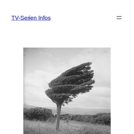
Zum
Inhalt
TV-Serien Infos
springen