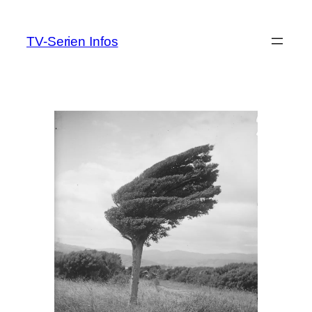
Zum
Inhalt
TV-Serien Infos
springen