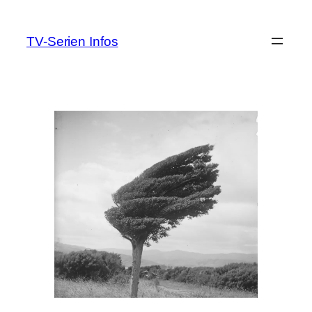
Zum
Inhalt
TV-Serien Infos
springen