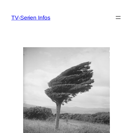
Zum
Inhalt
TV-Serien Infos
springen