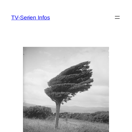
Zum
Inhalt
TV-Serien Infos
springen