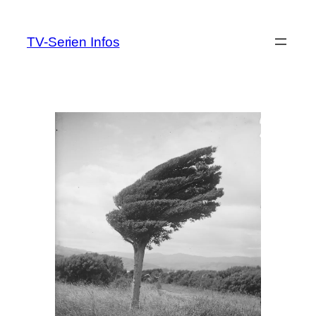
Zum
Inhalt
TV-Serien Infos
springen