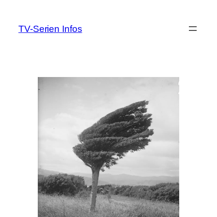
Zum
Inhalt
TV-Serien Infos
springen