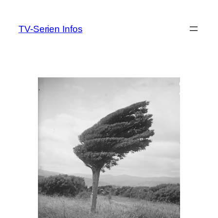
Zum
Inhalt
TV-Serien Infos
springen