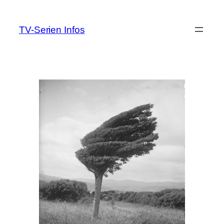
Zum
Inhalt
TV-Serien Infos
springen