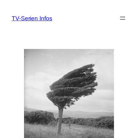
Zum
Inhalt
TV-Serien Infos
springen