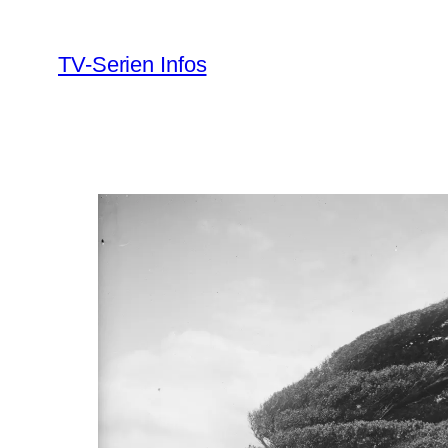
Zum
Inhalt
TV-Serien Infos
springen