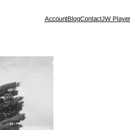
Account
Blog
Contact
JW Playe