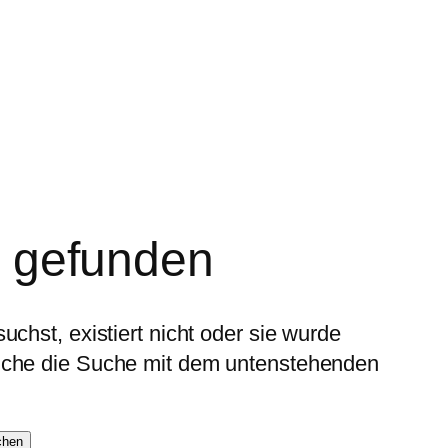
t gefunden
uchst, existiert nicht oder sie wurde
suche die Suche mit dem untenstehenden
chen