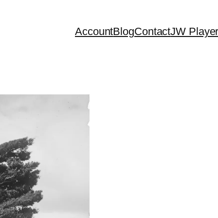
Account
Blog
Contact
JW Playe