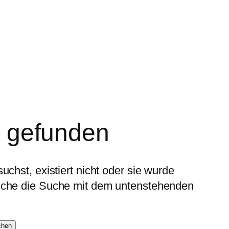
t gefunden
uchst, existiert nicht oder sie wurde
suche die Suche mit dem untenstehenden
chen