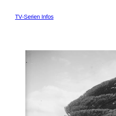
Zum
Inhalt
TV-Serien Infos
springen