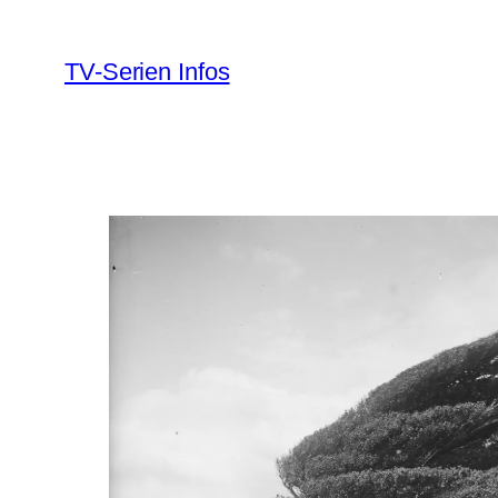
Zum
Inhalt
TV-Serien Infos
springen