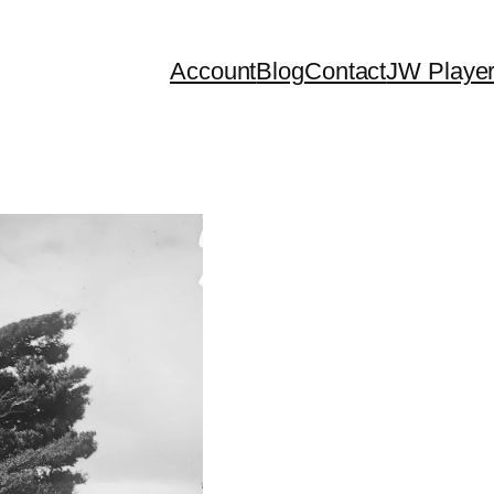
Account
Blog
Contact
JW Playe