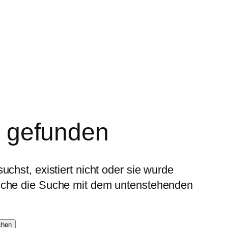
t gefunden
uchst, existiert nicht oder sie wurde
suche die Suche mit dem untenstehenden
chen