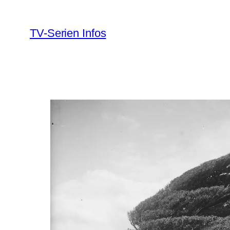
Zum
Inhalt
TV-Serien Infos
springen