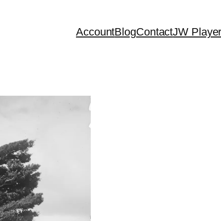
Account
Blog
Contact
JW Playe