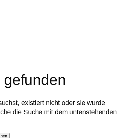
t gefunden
uchst, existiert nicht oder sie wurde
suche die Suche mit dem untenstehenden
chen