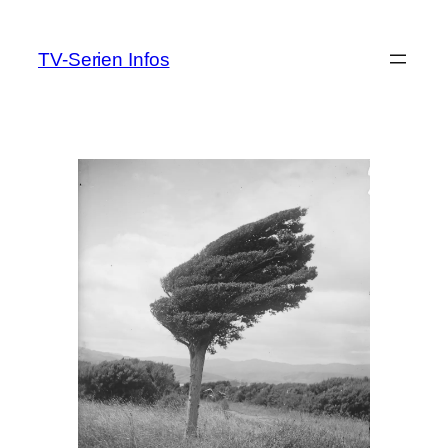
Zum
Inhalt
TV-Serien Infos
springen