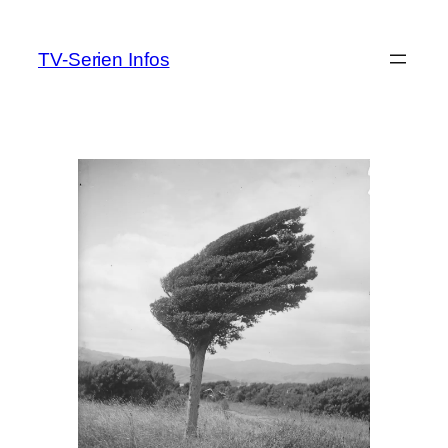
Zum
Inhalt
TV-Serien Infos
springen