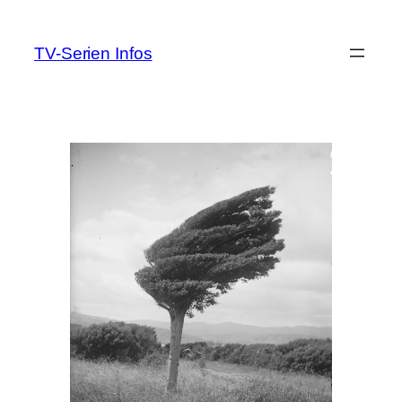
Zum
Inhalt
TV-Serien Infos
springen