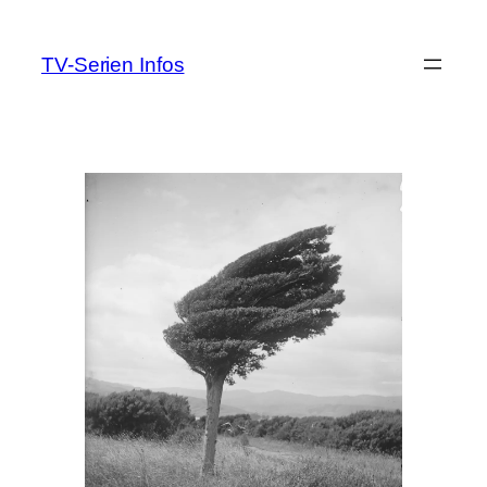
Zum
Inhalt
TV-Serien Infos
springen