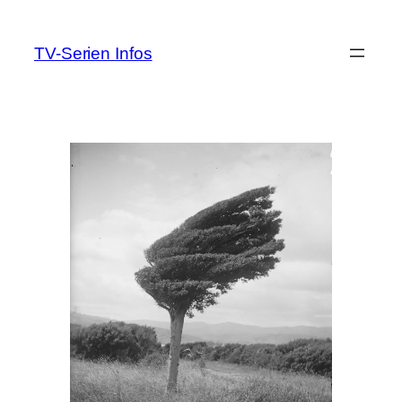
Zum
Inhalt
TV-Serien Infos
springen