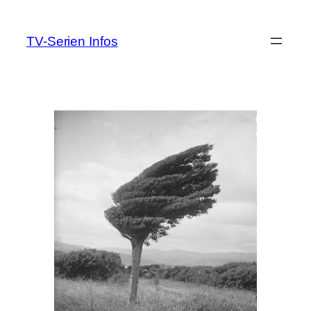
Zum
Inhalt
TV-Serien Infos
springen