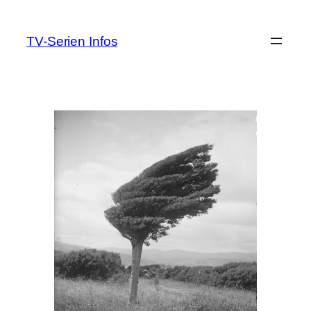
Zum
Inhalt
TV-Serien Infos
springen